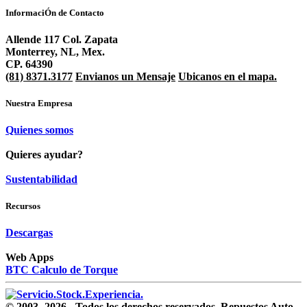
InformaciÓn de Contacto
Allende 117 Col. Zapata
Monterrey, NL, Mex.
CP. 64390
(81) 8371.3177
Envianos un Mensaje
Ubicanos en el mapa.
Nuestra Empresa
Quienes somos
Quieres ayudar?
Sustentabilidad
Recursos
Descargas
Web Apps
BTC Calculo de Torque
© 2003-
2026
- Todos los derechos reservados. Repuestos Auto-