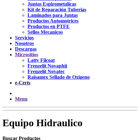
Juntas Espirometalicas
Kit de Reparación Tuberias
Laminados para Juntas
Productos Automotrices
Productos en PTFE
Sellos Mecanicos
Servicios
Nosotros
Descargas
Micrositios
Latty Filcoat
Frenzelit Novaphit
Frenzelit Novatec
Raisamex Sellado de Oxigeno
e-Certs
Menu
Equipo Hidraulico
Buscar Productos