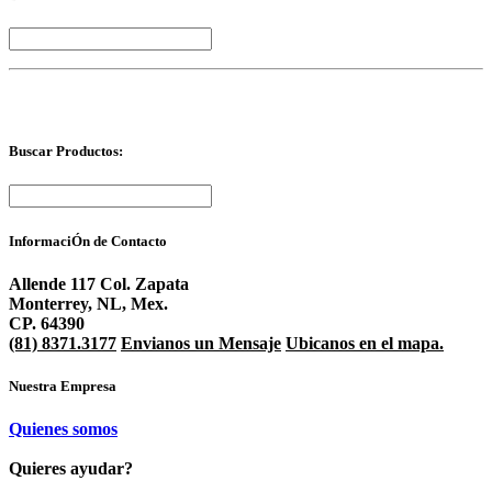
Buscar Productos:
InformaciÓn de Contacto
Allende 117 Col. Zapata
Monterrey, NL, Mex.
CP. 64390
(81) 8371.3177
Envianos un Mensaje
Ubicanos en el mapa.
Nuestra Empresa
Quienes somos
Quieres ayudar?