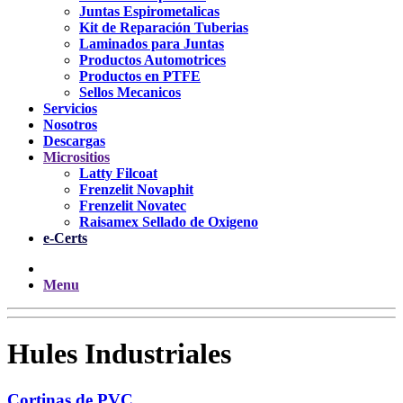
Juntas Espirometalicas
Kit de Reparación Tuberias
Laminados para Juntas
Productos Automotrices
Productos en PTFE
Sellos Mecanicos
Servicios
Nosotros
Descargas
Micrositios
Latty Filcoat
Frenzelit Novaphit
Frenzelit Novatec
Raisamex Sellado de Oxigeno
e-Certs
Menu
Hules Industriales
Cortinas de PVC